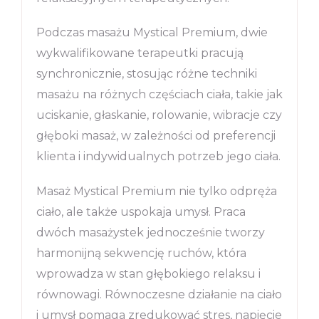
Podczas masażu Mystical Premium, dwie
wykwalifikowane terapeutki pracują
synchronicznie, stosując różne techniki
masażu na różnych częściach ciała, takie jak
uciskanie, głaskanie, rolowanie, wibracje czy
głęboki masaż, w zależności od preferencji
klienta i indywidualnych potrzeb jego ciała.
Masaż Mystical Premium nie tylko odpręża
ciało, ale także uspokaja umysł. Praca
dwóch masażystek jednocześnie tworzy
harmonijną sekwencję ruchów, która
wprowadza w stan głębokiego relaksu i
równowagi. Równoczesne działanie na ciało
i umysł pomaga zredukować stres, napięcie