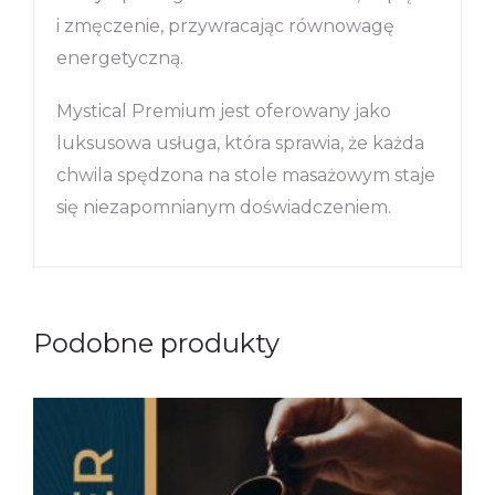
i zmęczenie, przywracając równowagę
energetyczną.
Mystical Premium jest oferowany jako
luksusowa usługa, która sprawia, że każda
chwila spędzona na stole masażowym staje
się niezapomnianym doświadczeniem.
Podobne produkty