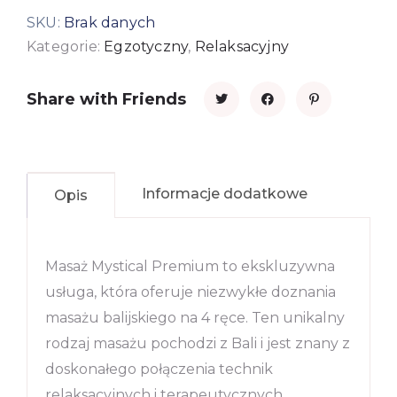
SKU:
Brak danych
Kategorie:
Egzotyczny
,
Relaksacyjny
Share with Friends
Informacje dodatkowe
Opis
Masaż Mystical Premium to ekskluzywna
usługa, która oferuje niezwykłe doznania
masażu balijskiego na 4 ręce. Ten unikalny
rodzaj masażu pochodzi z Bali i jest znany z
doskonałego połączenia technik
relaksacyjnych i terapeutycznych.