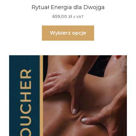
Rytuał Energia dla Dwojga
659,00
zł
z VAT
Wybierz opcje