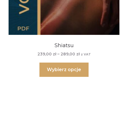
Shiatsu
239,00
zł
–
289,00
zł
z VAT
Wybierz opcje