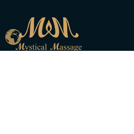
LINKI
Kontakt
Cennik
Oferta